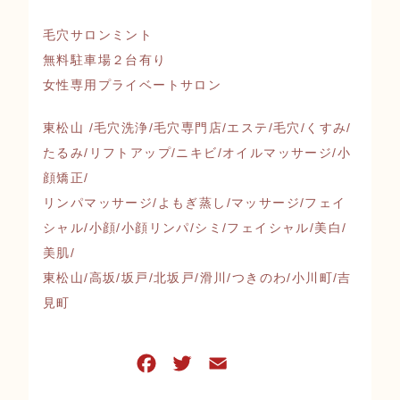
毛穴サロンミント
無料駐車場２台有り
女性専用プライベートサロン
東松山 /毛穴洗浄/毛穴専門店/エステ/毛穴/くすみ/
たるみ/リフトアップ/ニキビ/オイルマッサージ/小
顔矯正/
リンパマッサージ/よもぎ蒸し/マッサージ/フェイ
シャル/小顔/小顔リンパ/シミ/フェイシャル/美白/
美肌/
東松山/高坂/坂戸/北坂戸/滑川/つきのわ/小川町/吉
見町