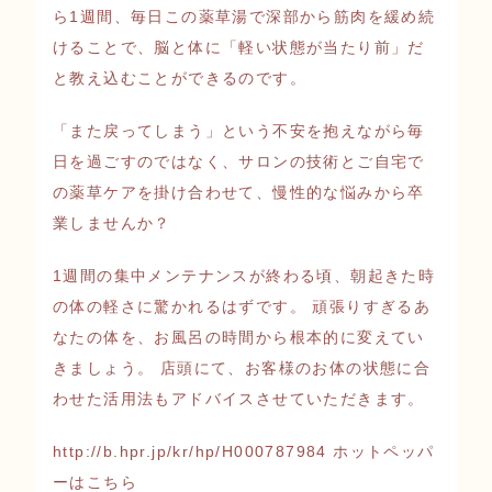
ら1週間、毎日この薬草湯で深部から筋肉を緩め続
けることで、脳と体に「軽い状態が当たり前」だ
と教え込むことができるのです。
「また戻ってしまう」という不安を抱えながら毎
日を過ごすのではなく、サロンの技術とご自宅で
の薬草ケアを掛け合わせて、慢性的な悩みから卒
業しませんか？
1週間の集中メンテナンスが終わる頃、朝起きた時
の体の軽さに驚かれるはずです。 頑張りすぎるあ
なたの体を、お風呂の時間から根本的に変えてい
きましょう。 店頭にて、お客様のお体の状態に合
わせた活用法もアドバイスさせていただきます。
http://b.hpr.jp/kr/hp/H000787984
ホットペッパ
ーはこちら