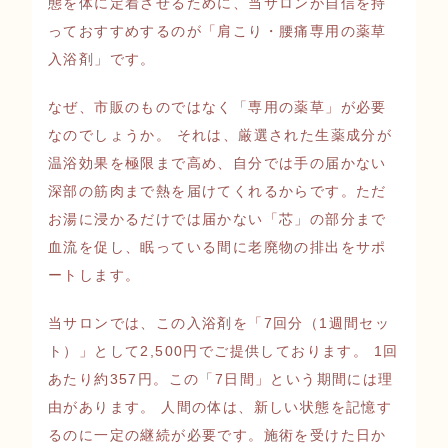
態を体に定着させるために、当サロンが自信を持
っておすすめするのが「肩こり・腰痛専用の薬草
入浴剤」です。
なぜ、市販のものではなく「専用の薬草」が必要
なのでしょうか。 それは、厳選された生薬成分が
温浴効果を極限まで高め、自分では手の届かない
深部の筋肉まで熱を届けてくれるからです。ただ
お湯に浸かるだけでは届かない「芯」の部分まで
血流を促し、眠っている間に老廃物の排出をサポ
ートします。
当サロンでは、この入浴剤を「7回分（1週間セッ
ト）」として2,500円でご提供しております。 1回
あたり約357円。この「7日間」という期間には理
由があります。 人間の体は、新しい状態を記憶す
るのに一定の継続が必要です。施術を受けた日か