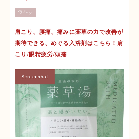
Blog
肩こり、腰痛、痛みに薬草の力で改善が
期待できる、めぐる入浴剤はこちら！肩
こり/眼精疲労/頭痛
Screenshot