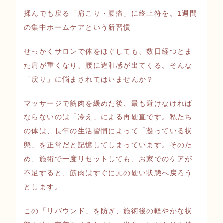
揉んでも戻る「肩こり・腰痛」に終止符を。1週間
の集中ホームケアという新習慣
せっかくサロンで体をほぐしても、数日経つとま
た肩が重くなり、腰に違和感が出てくる。そんな
「戻り」に悩まされてはいませんか？
マッサージで筋肉を緩めた後、最も避けなければ
ならないのは「冷え」による再硬直です。私たち
の体は、長年の生活習慣によって「凝っている状
態」を正常だと記憶してしまっています。そのた
め、施術で一度リセットしても、お家でのケアが
不足すると、筋肉はすぐに元の硬い状態へ戻ろう
とします。
この「リバウンド」を防ぎ、施術後の軽やかな状