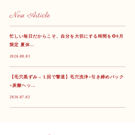
New Article
忙しい毎日だからこそ、自分を大切にする時間を🌻8月
限定 夏休…
2026.08.03
【毛穴黒ずみ→１回で撃退】毛穴洗浄+引き締めパック
+炭酸ヘッ…
2026.07.02