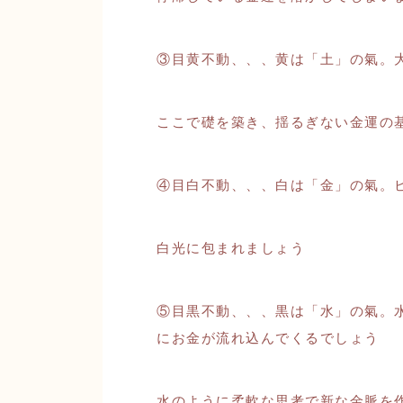
③目黄不動、、、黄は「土」の氣。
ここで礎を築き、揺るぎない金運の
④目白不動、、、白は「金」の氣。
白光に包まれましょう
⑤目黒不動、、、黒は「水」の氣。
にお金が流れ込んでくるでしょう
水のように柔軟な思考で新な金脈を