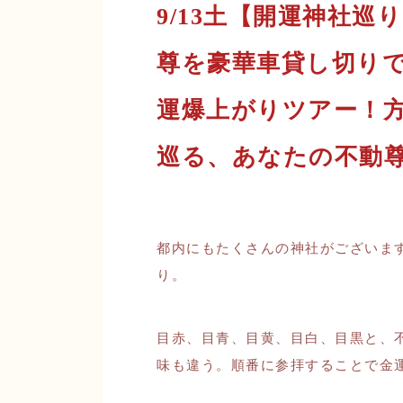
9/13土【開運神社
尊を豪華車貸し切り
運爆上がりツアー！
巡る、あなたの不動
都内にもたくさんの神社がございま
り。
目赤、目青、目黄、目白、目黒と、
味も違う。順番に参拝することで金