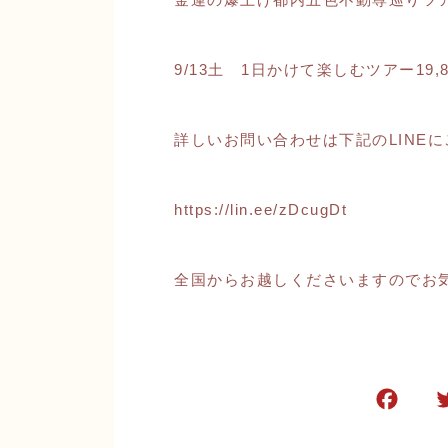
9/13土 1日かけて楽しむツアー19
詳しいお問い合わせは下記のLINE
https://lin.ee/zDcugDt
全国からお越しくださいますのでお