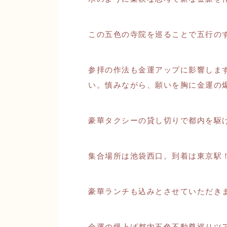
この五色の寺院を巡ることで五行の
参拝の作法も金運アップに影響しま
い。慎みながら、願いを胸に金運の
豪華タクシーの貸し切りで都内を駆
集合場所は池袋西口。到着は東京駅
豪華ランチも込みとさせていただき
金運の爆上げ都内五色不動尊巡りツ