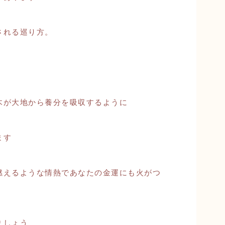
される巡り方。
木が大地から養分を吸収するように
ます
燃えるような情熱であなたの金運にも火がつ
ましょう