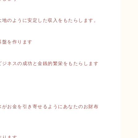
大地のように安定した収入をもたらします。
基盤を作ります
ビジネスの成功と金銭的繁栄をもたらします
水がお金を引き寄せるようにあなたのお財布
作ります