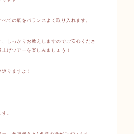
すべての氣をバランスよく取り入れます。
す、しっかりお教えしますのでご安心くださ
爆上げツアーを楽しみましょう！
け巡りますよ！
！
ます。
アー、参加者あと1名様の枠がございます。