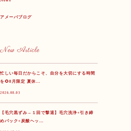
News
アメーバブログ
New Article
忙しい毎日だからこそ、自分を大切にする時間
を🌻8月限定 夏休…
2026.08.03
【毛穴黒ずみ→１回で撃退】毛穴洗浄+引き締
めパック+炭酸ヘッ…