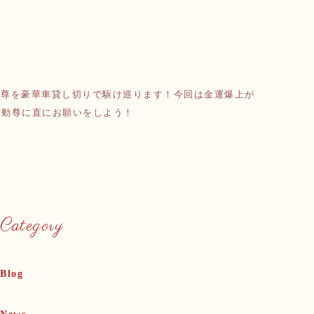
不動尊を豪華車貸し切りで駆け巡ります！今回は金運爆上が
不動尊に直にお願いをしよう！
Category
Blog