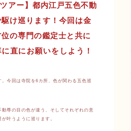
巡りツアー】都内江戸五色不動
で駆け巡ります！今回は金
方位の専門の鑑定士と共に
尊に直にお願いをしよう！
す。今回は寺院を6カ所、色が関わる五色巡
不動尊の目の色が違う、そしてそれぞれの意
運が叶うように巡ります。