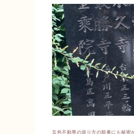
五色不動尊の巡り方の順番にも秘密