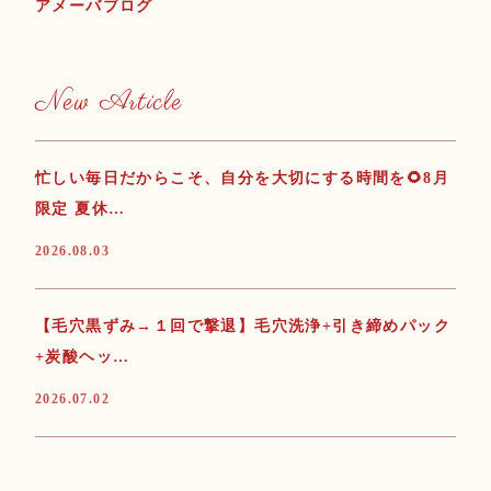
アメーバブログ
New Article
忙しい毎日だからこそ、自分を大切にする時間を🌻8月
限定 夏休…
2026.08.03
【毛穴黒ずみ→１回で撃退】毛穴洗浄+引き締めパック
+炭酸ヘッ…
2026.07.02