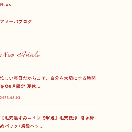
News
アメーバブログ
New Article
忙しい毎日だからこそ、自分を大切にする時間
を🌻8月限定 夏休…
2026.08.03
【毛穴黒ずみ→１回で撃退】毛穴洗浄+引き締
めパック+炭酸ヘッ…