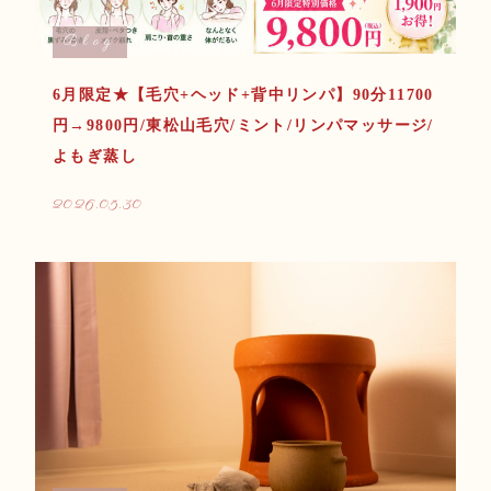
Blog
6月限定★【毛穴+ヘッド+背中リンパ】90分11700
円→9800円/東松山毛穴/ミント/リンパマッサージ/
よもぎ蒸し
2026.05.30