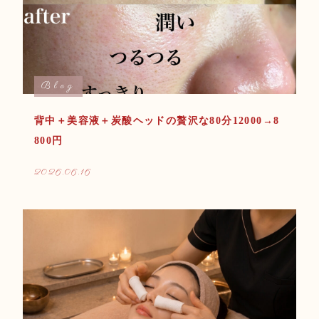
Blog
背中＋美容液＋炭酸ヘッドの贅沢な80分12000→8
800円
2026.06.16