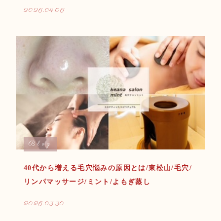
2026.04.06
Blog
40代から増える毛穴悩みの原因とは/東松山/毛穴/
リンパマッサージ/ミント/よもぎ蒸し
2026.03.30