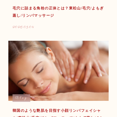
毛穴に詰まる角栓の正体とは？東松山/毛穴/よもぎ
蒸し/リンパマッサージ
2026.05.04
Blog
韓国のような艶肌を目指す小顔リンパフェイシャ