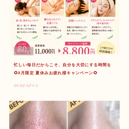
Blog
忙しい毎日だからこそ、自分を大切にする時間を
🌻8月限定 夏休みお疲れ様キャンペーン🌻
2026.08.03